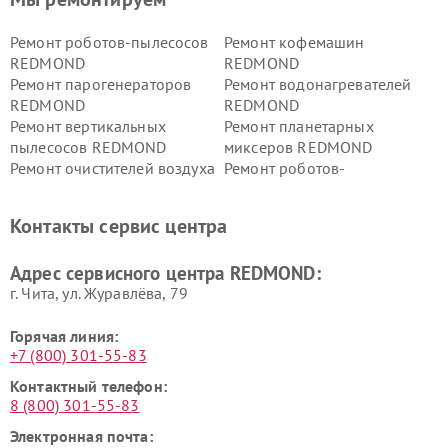
Ремонт роботов-пылесосов
Ремонт кофемашин
REDMOND
REDMOND
Ремонт парогенераторов
Ремонт водонагревателей
REDMOND
REDMOND
Ремонт вертикальных
Ремонт планетарных
пылесосов REDMOND
миксеров REDMOND
Ремонт очистителей воздуха
Ремонт роботов-
REDMOND
стеклоочистителей
REDMOND
Контакты сервис центра
Адрес сервисного центра REDMOND:
г. Чита, ул. Журавлёва, 79
Горячая линия:
+7 (800) 301-55-83
Контактный телефон:
8 (800) 301-55-83
Электронная почта: