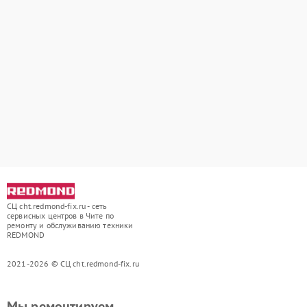
СЦ cht.redmond-fix.ru - сеть
сервисных центров в Чите по
ремонту и обслуживанию техники
REDMOND
2021-2026 © СЦ cht.redmond-fix.ru
Мы ремонтируем