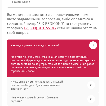
Вы можете ознакомиться с приведенными ниже
часто задаваемыми вопросами, либо обратиться в
сервисный центр “FIX-REDMOND” по следующему
телефону
+7 (800) 301-55-83
если не нашли ответ на
свой вопрос.
Какие документы вы предоставляете?
На этапе приема устройства на диагностику и последующий
ремонт вам будет предоставлен заказ-наряд с указанием страховых
обязательств на ваше устройство. Далее, после выполнения работ
по ремонту техники, вы получите акт выполненных работ и
гарантийный талон.
Я уже знаю в чем неисправность и какой
ремонт необходим. Для чего проводить
диагностику?
Мне нужен срочный ремонт. Сможете
сделать?